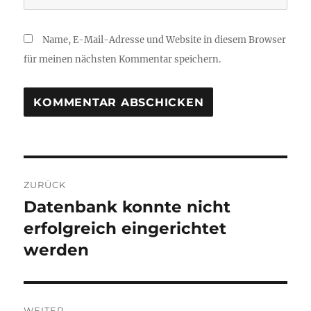
Name, E-Mail-Adresse und Website in diesem Browser
für meinen nächsten Kommentar speichern.
Beitragsnavigation
ZURÜCK
Datenbank konnte nicht
Vorheriger
Beitrag:
erfolgreich eingerichtet
werden
WEITER