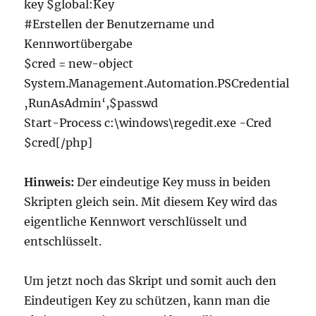
key $global:Key
#Erstellen der Benutzername und
Kennwortübergabe
$cred = new-object
System.Management.Automation.PSCredential
‚RunAsAdmin‘,$passwd
Start-Process c:\windows\regedit.exe -Cred
$cred[/php]
Hinweis:
Der eindeutige Key muss in beiden
Skripten gleich sein. Mit diesem Key wird das
eigentliche Kennwort verschlüsselt und
entschlüsselt.
Um jetzt noch das Skript und somit auch den
Eindeutigen Key zu schützen, kann man die