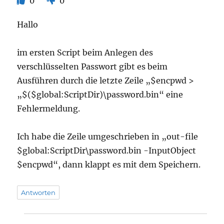
0
0
Hallo
im ersten Script beim Anlegen des
verschlüsselten Passwort gibt es beim
Ausführen durch die letzte Zeile „$encpwd >
„$($global:ScriptDir)\password.bin“ eine
Fehlermeldung.
Ich habe die Zeile umgeschrieben in „out-file
$global:ScriptDir\password.bin -InputObject
$encpwd“, dann klappt es mit dem Speichern.
Antworten