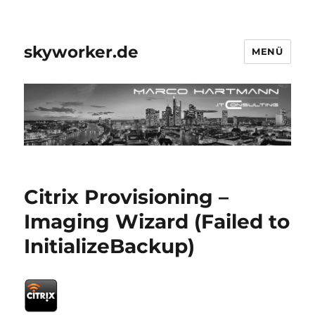
skyworker.de
MENÜ
Citrix Provisioning –
Imaging Wizard (Failed to
InitializeBackup)