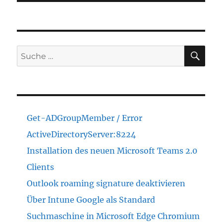
SU
Suche
nach:
Get-ADGroupMember / Error
ActiveDirectoryServer:8224
Installation des neuen Microsoft Teams 2.0
Clients
Outlook roaming signature deaktivieren
Über Intune Google als Standard
Suchmaschine in Microsoft Edge Chromium