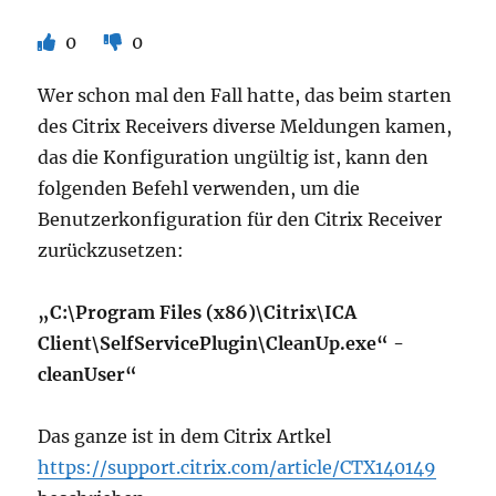
0
0
Wer schon mal den Fall hatte, das beim starten
des Citrix Receivers diverse Meldungen kamen,
das die Konfiguration ungültig ist, kann den
folgenden Befehl verwenden, um die
Benutzerkonfiguration für den Citrix Receiver
zurückzusetzen:
„C:\Program Files (x86)\Citrix\ICA
Client\SelfServicePlugin\CleanUp.exe“ -
cleanUser“
Das ganze ist in dem Citrix Artkel
https://support.citrix.com/article/CTX140149