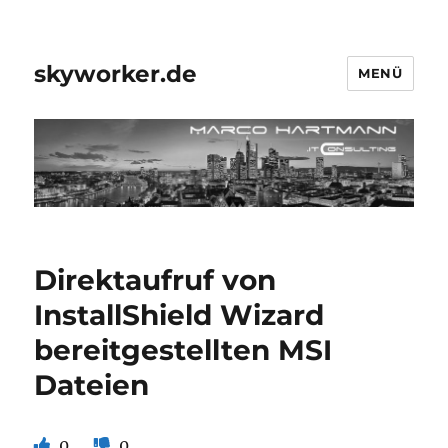
skyworker.de
MENÜ
Direktaufruf von
InstallShield Wizard
bereitgestellten MSI
Dateien
0
0