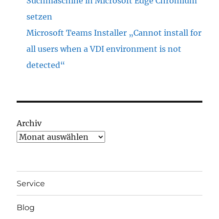
Suchmaschine in Microsoft Edge Chromium
setzen
Microsoft Teams Installer „Cannot install for
all users when a VDI environment is not
detected“
Archiv
Service
Blog