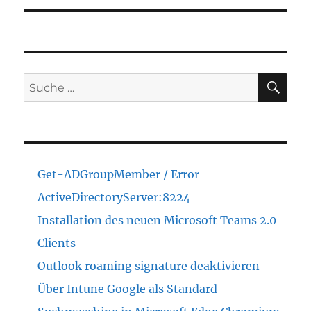
SU
Suche
nach:
Get-ADGroupMember / Error
ActiveDirectoryServer:8224
Installation des neuen Microsoft Teams 2.0
Clients
Outlook roaming signature deaktivieren
Über Intune Google als Standard