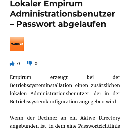
Lokaler Empirum
Anwendu
für
Administrationsbenutzer
virtuelle
– Passwort abgelaufen
System
0
0
Empirum erzeugt bei der
Betriebssysteminstallation einen zusätzlichen
lokalen Administrationsbenutzer, der in der
Betriebssystemkonfiguration angegeben wird.
Wenn der Rechner an ein Aktive Directory
angebunden ist, in dem eine Passwortrichtlinie