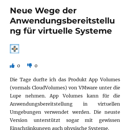
Features
Neue Wege der
werden
bei
Anwendungsbereitstellu
einer
ng für virtuelle Systeme
Standardinstallation
bereitgestellt?
0
0
Die Tage durfte ich das Produkt App Volumes
(vormals CloudVolumes) von VMware unter die
Lupe nehmen. App Volumes kann für die
Anwendungsbereitstellung in virtuellen
Umgebungen verwendet werden. Die neuste
Version unterstützt sogar mit gewissen
Einschränkungen auch physische Systeme.