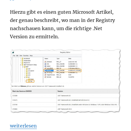
Hierzu gibt es einen guten Microsoft Artikel,
der genau beschreibt, wo man in der Registry
nachschauen kann, um die richtige .Net
Version zu ermitteln.
„Bestimmen welche Microsoft .Net Framework Version
weiterlesen