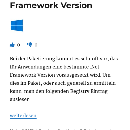
Framework Version
0
0
Bei der Paketierung kommt es sehr oft vor, das
für Anwendungen eine bestimmte .Net
Framework Version vorausgesetzt wird. Um
dies im Paket, oder auch generell zu ermitteln
kann man den folgenden Registry Eintrag
auslesen
„Auslesen und bestimmen der Microsoft .Net Fram
weiterlesen