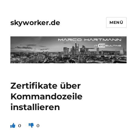
skyworker.de
MENÜ
Zertifikate über
Kommandozeile
installieren
0
0