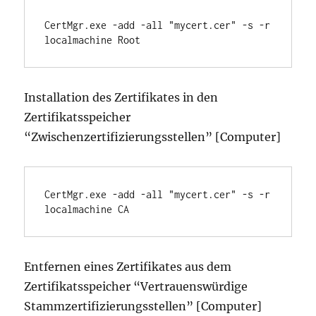
CertMgr.exe -add -all "mycert.cer" -s -r 
localmachine Root
Installation des Zertifikates in den
Zertifikatsspeicher
“Zwischenzertifizierungsstellen” [Computer]
CertMgr.exe -add -all "mycert.cer" -s -r 
localmachine CA
Entfernen eines Zertifikates aus dem
Zertifikatsspeicher “Vertrauenswürdige
Stammzertifizierungsstellen” [Computer]