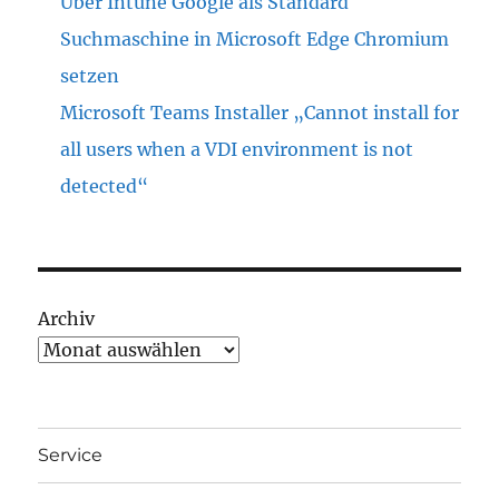
Über Intune Google als Standard
Suchmaschine in Microsoft Edge Chromium
setzen
Microsoft Teams Installer „Cannot install for
all users when a VDI environment is not
detected“
Archiv
Service