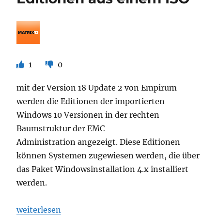
Erstellen
des
Paketes!
1
0
mit der Version 18 Update 2 von Empirum
werden die Editionen der importierten
Windows 10 Versionen in der rechten
Baumstruktur der EMC
Administration angezeigt. Diese Editionen
können Systemen zugewiesen werden, die über
das Paket Windowsinstallation 4.x installiert
werden.
„Matrix42 – Extrahieren von Betriebssystem Editi
weiterlesen