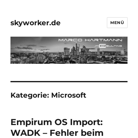
skyworker.de
MENÜ
Kategorie:
Microsoft
Empirum OS Import:
WADK – Fehler beim