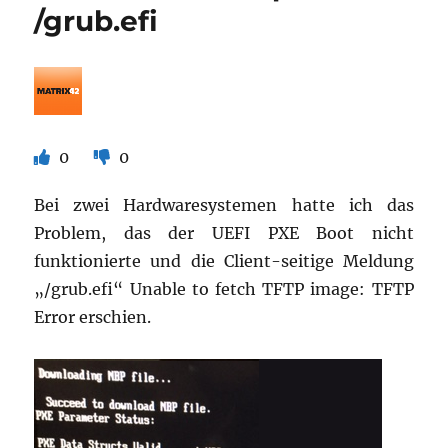
/grub.efi
Windo
10
1709
0
0
Bei zwei Hardwaresystemen hatte ich das
Problem, das der UEFI PXE Boot nicht
funktionierte und die Client-seitige Meldung
„/grub.efi“ Unable to fetch TFTP image: TFTP
Error erschien.