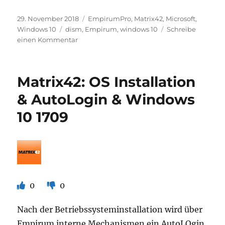
Veröffentlicht
Kategorien
29. November 2018
EmpirumPro
,
Matrix42
,
Microsoft
,
am
Schlagwörter
Windows 10
dism
,
Empirum
,
windows 10
Schreibe
zu
einen Kommentar
Matrix42
–
Extrahieren
Matrix42: OS Installation
von
Betriebssystem
& AutoLogin & Windows
Editionen
10 1709
aus
einem
ISO
0
0
Nach der Betriebssysteminstallation wird über
Empirum interne Mechanismen ein AutoLOgin