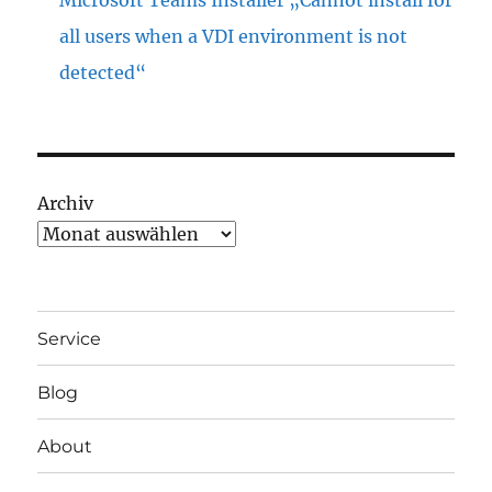
Microsoft Teams Installer „Cannot install for
all users when a VDI environment is not
detected“
Archiv
Service
Blog
About